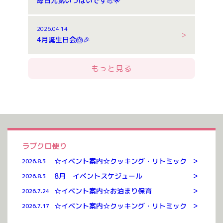
毎日元気いっぱいです💪🌟
2026.04.14
4月誕生日会🎂🎉
もっと見る
ラブクロ便り
>
☆イベント案内☆クッキング・リトミック
2026.8.3
>
8月 イベントスケジュール
2026.8.3
>
☆イベント案内☆お泊まり保育
2026.7.24
>
☆イベント案内☆クッキング・リトミック
2026.7.17