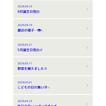
2026.06.18
6月誕生日会🎂
2026.06.16
最近の様子…📷✨
2026.05.21
5月誕生日会🎂🎉
2026.05.11
野菜を植えました🍅
2026.05.01
こどもの日の集い🎏✨
2026.04.23