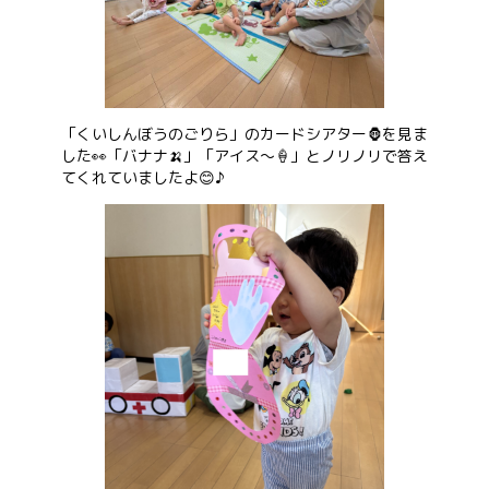
「くいしんぼうのごりら」のカードシアター🦍を見ま
した👀「バナナ🍌」「アイス～🍦」とノリノリで答え
てくれていましたよ😊♪