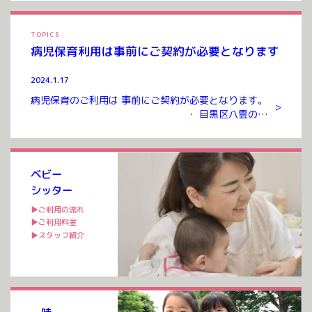
TOPICS
病児保育利用は事前にご契約が必要となります
2024.1.17
病児保育のご利用は 事前にご契約が必要となります。
>
・ 目黒区八雲のお
預かりルームまでお越しいただき ご契約を交わさせて
いただいたのち ご利用が可能となります。 ご契約には
入会金、年会費 […]
ベビー
シッター
▶ご利用の流れ
▶ご利用料金
▶スタッフ紹介