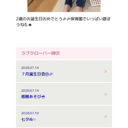
2歳のお誕生日おめでとう🎉🎉保育園でいっぱい遊ぼ
うね💪🔥
ラブクローバー神沢
2026.07.14
７月誕生日会🎂🎉
2026.07.14
感触あそび🥣
2026.07.10
七夕🎋✨