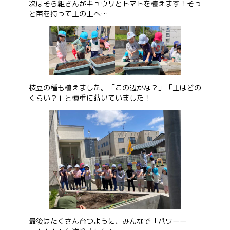
次はそら組さんがキュウリとトマトを植えます！そっ
と苗を持って土の上へ…
枝豆の種も植えました。「この辺かな？」「土はどの
くらい？」と慎重に蒔いていました！
最後はたくさん育つように、みんなで「パワーー