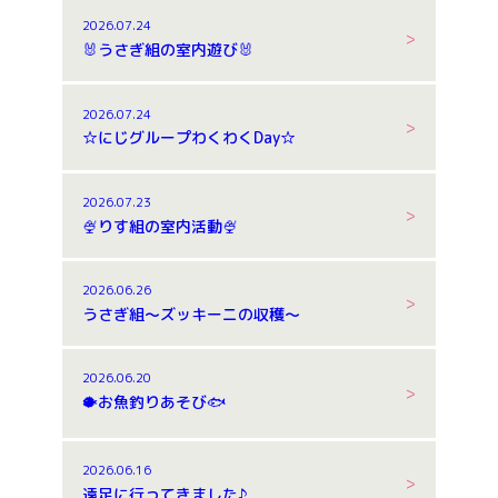
2026.07.24
🐰うさぎ組の室内遊び🐰
2026.07.24
☆にじグループわくわくDay☆
2026.07.23
🍨りす組の室内活動🍨
2026.06.26
うさぎ組～ズッキーニの収穫～
2026.06.20
🐡お魚釣りあそび🐟
2026.06.16
遠足に行ってきました♪