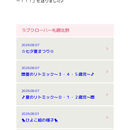
ー！！！」を送りました♪
ラブクローバー札幌北野
2026.08.07
☆七夕夏まつり☆
2026.08.07
🎹夏のリトミック～３・４・５歳児～🎵
2026.08.07
🎵夏のリトミック～０・１・２歳児～🎹
2026.08.01
🐤ひよこ組の様子🐤