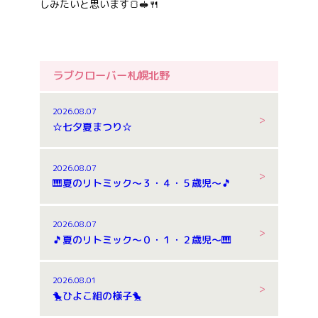
しみたいと思います🍞🥪🍴
ラブクローバー札幌北野
2026.08.07
☆七夕夏まつり☆
2026.08.07
🎹夏のリトミック～３・４・５歳児～🎵
2026.08.07
🎵夏のリトミック～０・１・２歳児～🎹
2026.08.01
🐤ひよこ組の様子🐤