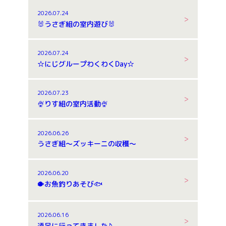
2026.07.24
🐰うさぎ組の室内遊び🐰
2026.07.24
☆にじグループわくわくDay☆
2026.07.23
🍨りす組の室内活動🍨
2026.06.26
うさぎ組～ズッキーニの収穫～
2026.06.20
🐡お魚釣りあそび🐟
2026.06.16
遠足に行ってきました♪