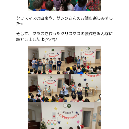
お問い合わせ
クリスマスの由来や、サンタさんのお話を楽しみまし
た✨
そして、クラスで作ったクリスマスの製作をみんなに
会社概要
紹介しましたよ(^▽^)/