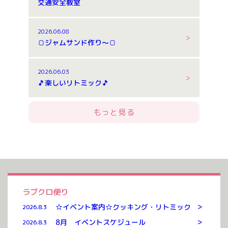
交通安全教室
2026.06.08
🍞ジャムサンド作り～🍞
2026.06.03
🎵楽しいリトミック🎵
もっと見る
ラブクロ便り
>
☆イベント案内☆クッキング・リトミック
2026.8.3
>
8月 イベントスケジュール
2026.8.3