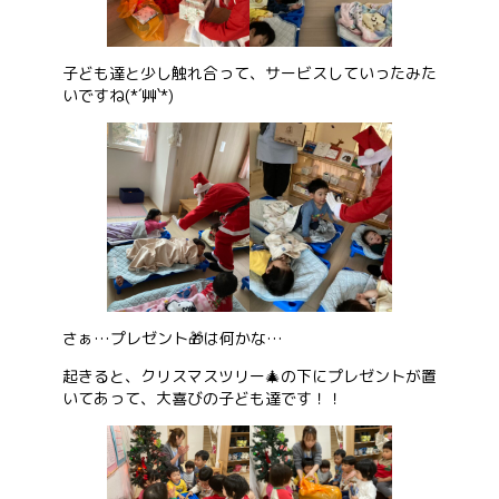
子ども達と少し触れ合って、サービスしていったみた
いですね(*´艸`*)
さぁ…プレゼント🎁は何かな…
起きると、クリスマスツリー🎄の下にプレゼントが置
いてあって、大喜びの子ども達です！！