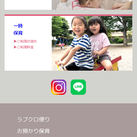
一時
保育
▶ご利用の流れ
▶ご利用料金
ラブクロ便り
お預かり保育