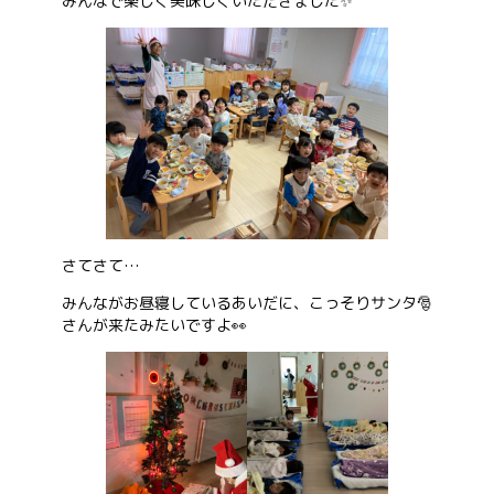
みんなで楽しく美味しくいただきました✨
さてさて…
みんながお昼寝しているあいだに、こっそりサンタ🎅
さんが来たみたいですよ👀