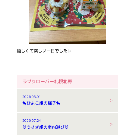
嬉しくて楽しい一日でした✨
ラブクローバー札幌北野
2026.08.01
🐤ひよこ組の様子🐤
2026.07.24
🐰うさぎ組の室内遊び🐰