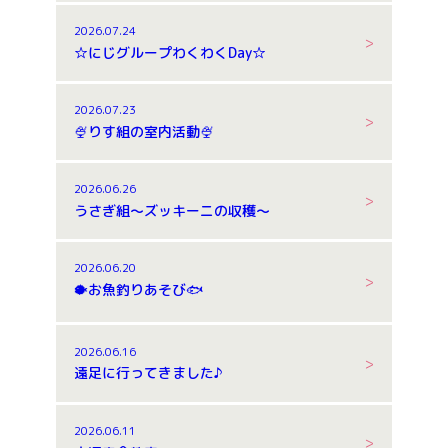
2026.07.24
☆にじグループわくわくDay☆
2026.07.23
🍨りす組の室内活動🍨
2026.06.26
うさぎ組～ズッキーニの収穫～
2026.06.20
🐡お魚釣りあそび🐟
2026.06.16
遠足に行ってきました♪
2026.06.11