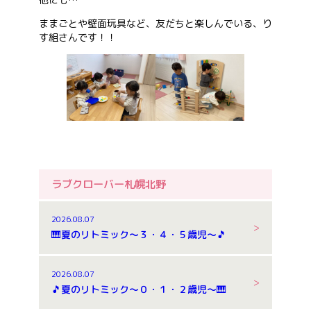
ままごとや壁面玩具など、友だちと楽しんでいる、り
す組さんです！！
ラブクローバー札幌北野
2026.08.07
🎹夏のリトミック～３・４・５歳児～🎵
2026.08.07
🎵夏のリトミック～０・１・２歳児～🎹