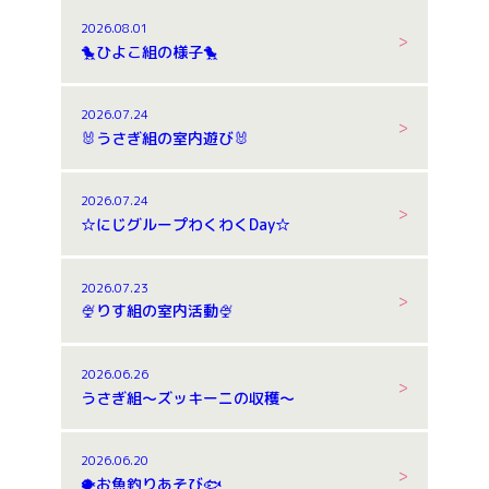
2026.08.01
🐤ひよこ組の様子🐤
2026.07.24
🐰うさぎ組の室内遊び🐰
2026.07.24
☆にじグループわくわくDay☆
2026.07.23
🍨りす組の室内活動🍨
2026.06.26
うさぎ組～ズッキーニの収穫～
2026.06.20
🐡お魚釣りあそび🐟