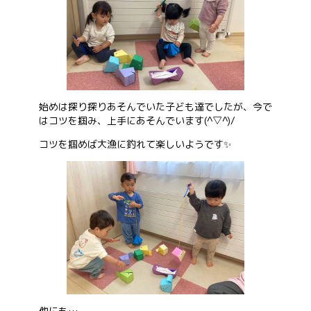
始めは探り探りあそんでいた子ども達でしたが、今で
はコツを掴み、上手にあそんでいます(^▽^)/
コツを掴めば大漁に釣れて楽しいようです✨
他にも…