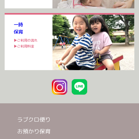
一時
保育
▶ご利用の流れ
▶ご利用料金
ラブクロ便り
お預かり保育