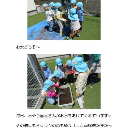
お水どうぞ～
毎日、水やり当番さんがお水をあげてくれています✨
その他にもきゅうりの苗も植えました🥒収穫が今から