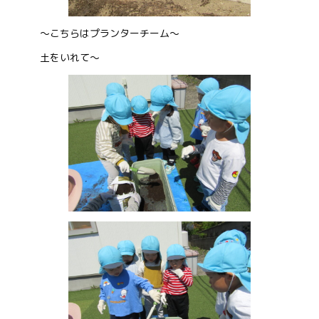
～こちらはプランターチーム～
土をいれて～