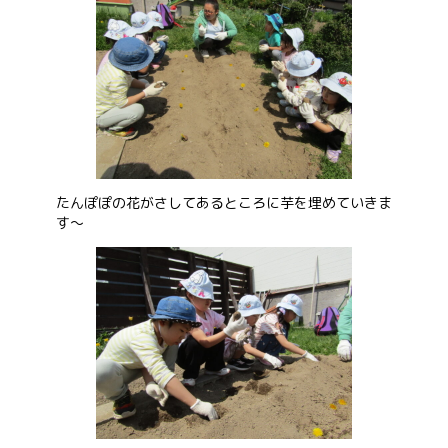
たんぽぽの花がさしてあるところに芋を埋めていきま
す～