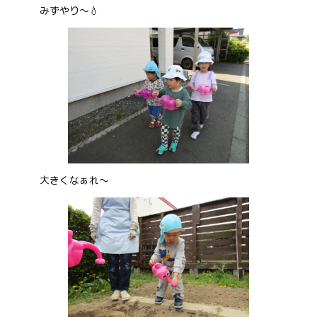
みずやり～💧
大きくなぁれ～