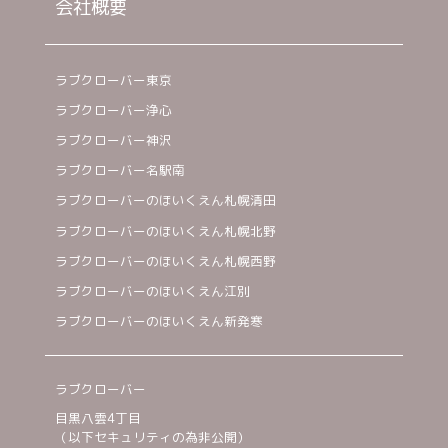
会社概要
ラブクローバー東京
ラブクローバー浄心
ラブクローバー神沢
ラブクローバー名駅南
ラブクローバーのほいくえん札幌清田
ラブクローバーのほいくえん札幌北野
ラブクローバーのほいくえん札幌西野
ラブクローバーのほいくえん江別
ラブクローバーのほいくえん新発寒
ラブクローバー
目黒八雲4丁目
（以下セキュリティの為非公開）