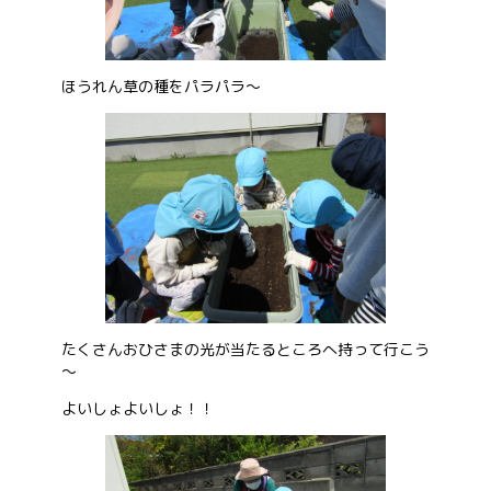
ほうれん草の種をパラパラ～
たくさんおひさまの光が当たるところへ持って行こう
～
よいしょよいしょ！！