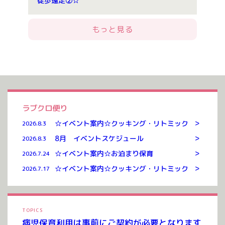
徒歩遠足②☆
もっと見る
ラブクロ便り
>
☆イベント案内☆クッキング・リトミック
2026.8.3
>
8月 イベントスケジュール
2026.8.3
>
☆イベント案内☆お泊まり保育
2026.7.24
>
☆イベント案内☆クッキング・リトミック
2026.7.17
TOPICS
病児保育利用は事前にご契約が必要となります