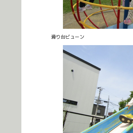
滑り台ビューン