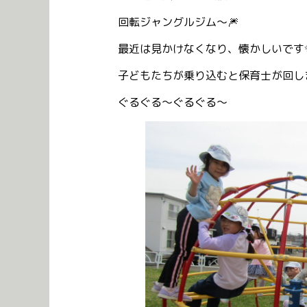
回転ジャングルジム～🎆
最近は見かけなくなり、懐かしいです
子どもたちが乗り込むと保育士が回しま
ぐるぐる～ぐるぐる～