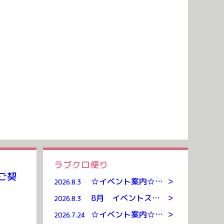
ラブクロ便り
ご契
>
☆イベント案内☆クッキング・リトミック
2026.8.3
>
8月 イベントスケジュール
2026.8.3
>
☆イベント案内☆お泊まり保育
2026.7.24