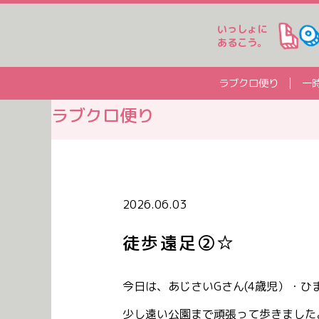
いっしょに
あるこう。
ラブクロ便り
一
ラブクロ便り
2026.06.03
徒歩遠足②☆
今日は、あじさいGさん(4歳児）・ひ
少し遠い公園まで頑張って歩きました