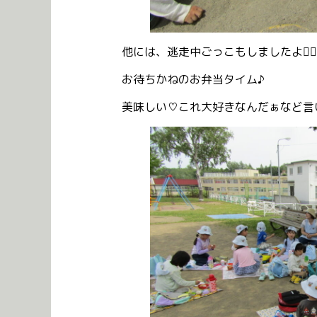
他には、逃走中ごっこもしましたよ🏃‍♂️🏃‍
お待ちかねのお弁当タイム♪
美味しい♡これ大好きなんだぁなど言