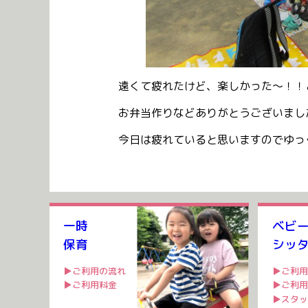
遠くて疲れたけど、楽しかった～！！
お弁当作りなどありがとうございまし
今日は疲れていると思いますのでゆっ
一時
ベビ
保育
シッ
▶ご利用の流れ
▶ご利用
▶ご利用料金
▶ご利用
▶スタッ