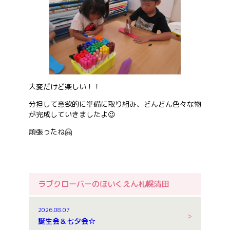
大変だけど楽しい！！
分担して意欲的に準備に取り組み、どんどん色々な物
が完成していきましたよ😉
頑張ったね🤗
ラブクローバーのほいくえん札幌清田
2026.08.07
誕生会＆七夕会☆