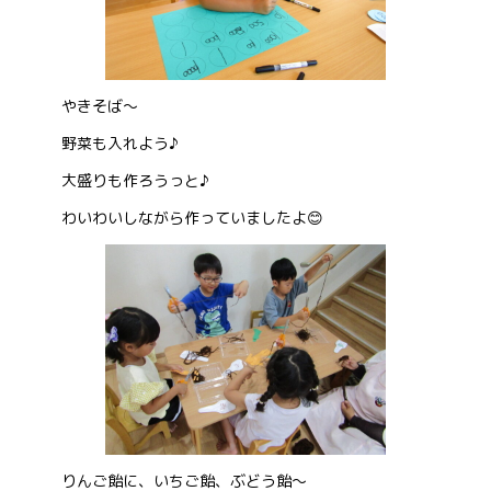
お問い合わせ
やきそば～
会社概要
野菜も入れよう♪
大盛りも作ろうっと♪
わいわいしながら作っていましたよ😊
りんご飴に、いちご飴、ぶどう飴～