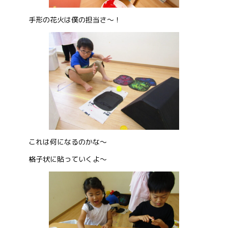
手形の花火は僕の担当さ～！
これは何になるのかな～
格子状に貼っていくよ～