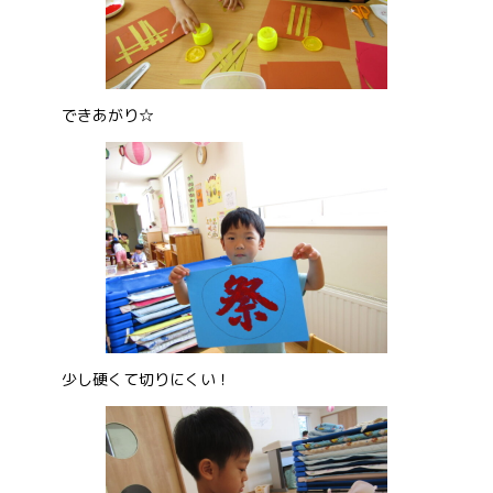
できあがり☆
少し硬くて切りにくい！