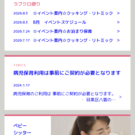
ラブクロ便り
>
☆イベント案内☆クッキング・リトミック
2026.8.3
>
8月 イベントスケジュール
2026.8.3
>
☆イベント案内☆お泊まり保育
2026.7.24
>
☆イベント案内☆クッキング・リトミック
2026.7.17
TOPICS
病児保育利用は事前にご契約が必要となります
2024.1.17
病児保育のご利用は 事前にご契約が必要となります。
>
・ 目黒区八雲のお
預かりルームまでお越しいただき ご契約を交わさせて
いただいたのち ご利用が可能となります。 ご契約には
入会金、年会費 […]
ベビー
シッター