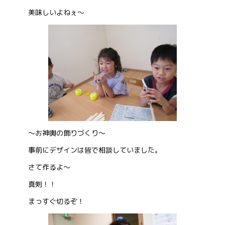
美味しいよねぇ～
～お神輿の飾りづくり～
事前にデザインは皆で相談していました。
さて作るよ～
真剣！！
まっすぐ切るぞ！