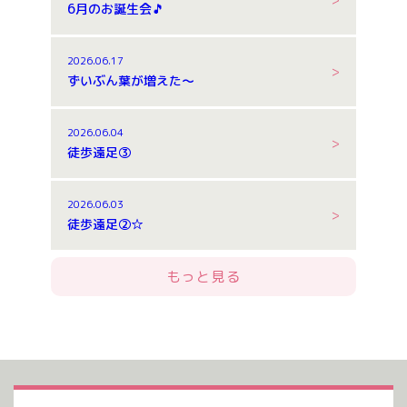
6月のお誕生会🎵
2026.06.17
ずいぶん葉が増えた～
2026.06.04
徒歩遠足③
2026.06.03
徒歩遠足②☆
もっと見る