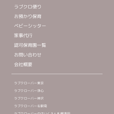
ラブクロ便り
お預かり保育
ベビーシッター
家事代行
認可保育園一覧
お問い合わせ
会社概要
ラブクローバー東京
ラブクローバー浄心
ラブクローバー神沢
ラブクローバー名駅南
ラブクローバーのほいくえん札幌清田