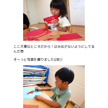
ここ大事なところだから！はみ出さないようにしてる
んだ😎
そ～っと写真を撮りました((笑)）