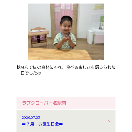
秋ならではの食材にふれ、食べる楽しさを感じられた
一日でした🌿
ラブクローバー名駅南
2026.07.23
👑７月 お誕生日会👑