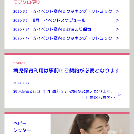
ラブクロ便り
>
☆イベント案内☆クッキング・リトミック
2026.8.3
>
8月 イベントスケジュール
2026.8.3
>
☆イベント案内☆お泊まり保育
2026.7.24
>
☆イベント案内☆クッキング・リトミック
2026.7.17
TOPICS
病児保育利用は事前にご契約が必要となります
2024.1.17
病児保育のご利用は 事前にご契約が必要となります。
>
・ 目黒区八雲のお
預かりルームまでお越しいただき ご契約を交わさせて
いただいたのち ご利用が可能となります。 ご契約には
入会金、年会費 […]
ベビー
シッター