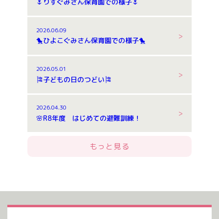
🌷りすぐみさん保育園での様子🌷
2026.06.09
🐤ひよこぐみさん保育園での様子🐤
2026.05.01
🎏子どもの日のつどい🎏
2026.04.30
🌸R8年度 はじめての避難訓練！
もっと見る