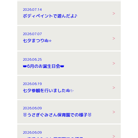
2026.07.14
ボディペイントで遊んだよ♪
2026.07.07
七夕まつり🎋⭐
2026.06.25
👑6月のお誕生日会👑
2026.06.19
七夕参観を行いました🎋✨
2026.06.09
🐰うさぎぐみさん保育園での様子🐰
2026.06.09