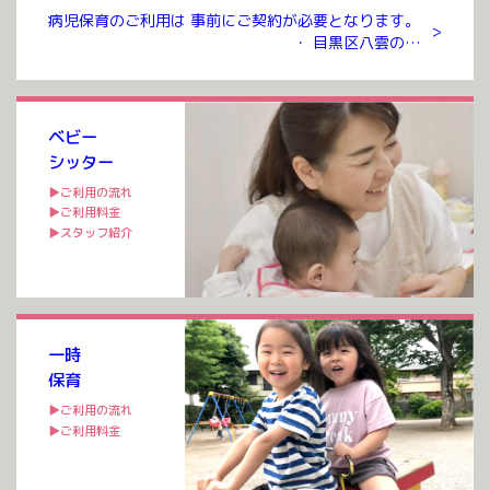
病児保育のご利用は 事前にご契約が必要となります。
>
・ 目黒区八雲のお
預かりルームまでお越しいただき ご契約を交わさせて
いただいたのち ご利用が可能となります。 ご契約には
入会金、年会費 […]
ベビー
シッター
▶ご利用の流れ
▶ご利用料金
▶スタッフ紹介
一時
保育
▶ご利用の流れ
▶ご利用料金