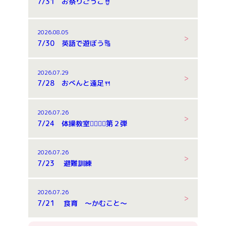
7/31 お祭りごっこ🪘
2026.08.05
7/30 英語で遊ぼう🔠
2026.07.29
7/28 おべんと遠足🍴
2026.07.26
7/24 体操教室🤸‍♂️🤸‍♂️第２弾
2026.07.26
7/23 避難訓練
2026.07.26
7/21 食育 ～かむこと～