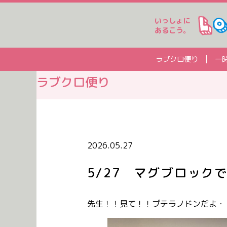
いっしょに
あるこう。
ラブクロ便り
一
ラブクロ便り
2026.05.27
5/27 マグブロック
先生！！見て！！プテラノドンだよ・