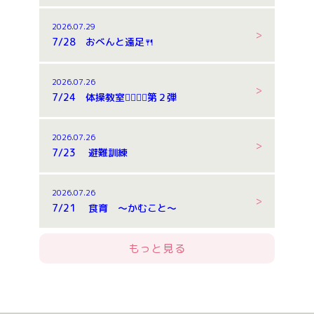
2026.07.29
7/28 おべんと遠足🍴
2026.07.26
7/24 体操教室🤸‍♂️🤸‍♂️第２弾
2026.07.26
7/23 避難訓練
2026.07.26
7/21 食育 ～かむこと～
もっと見る