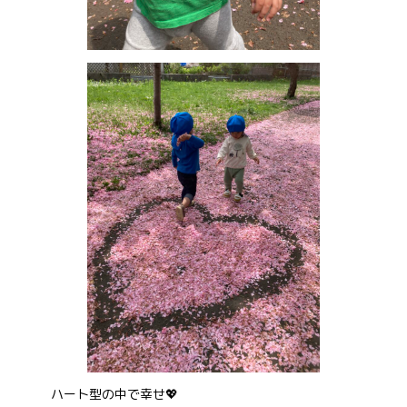
ハート型の中で幸せ💖