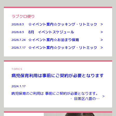
ラブクロ便り
>
☆イベント案内☆クッキング・リトミック
2026.8.3
>
8月 イベントスケジュール
2026.8.3
>
☆イベント案内☆お泊まり保育
2026.7.24
>
☆イベント案内☆クッキング・リトミック
2026.7.17
TOPICS
病児保育利用は事前にご契約が必要となります
2024.1.17
病児保育のご利用は 事前にご契約が必要となります。
>
・ 目黒区八雲のお
預かりルームまでお越しいただき ご契約を交わさせて
いただいたのち ご利用が可能となります。 ご契約には
入会金、年会費 […]