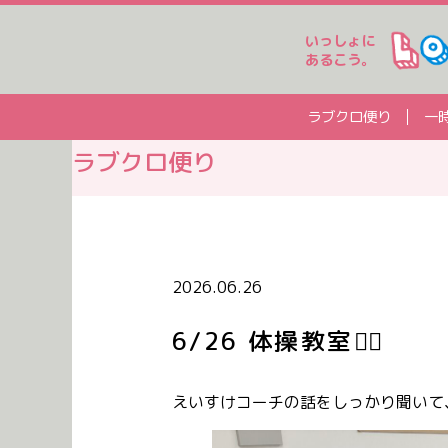
いっしょに
あるこう。
ラブクロ便り
一
ラブクロ便り
2026.06.26
6/26 体操教室🤸‍♂️
えいすけコーチの話をしっかり聞いて