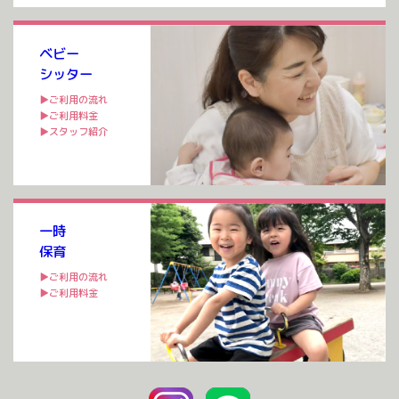
いただいたのち ご利用が可能となります。 ご契約には
入会金、年会費 […]
ベビー
シッター
▶ご利用の流れ
▶ご利用料金
▶スタッフ紹介
一時
保育
▶ご利用の流れ
▶ご利用料金