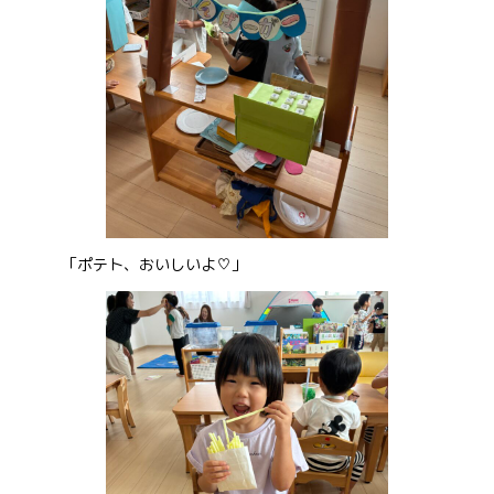
「ポテト、おいしいよ♡」