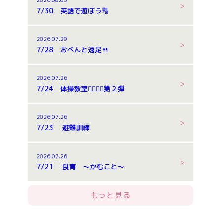
7/30 英語で遊ぼう🔠
2026.07.29
7/28 おべんと遠足🍴
2026.07.26
7/24 体操教室🤸‍♂️🤸‍♂️第２弾
2026.07.26
7/23 避難訓練
2026.07.26
7/21 食育 ～かむこと～
もっと見る