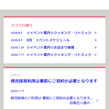
ラブクロ便り
>
☆イベント案内☆クッキング・リトミック
2026.8.3
>
8月 イベントスケジュール
2026.8.3
>
☆イベント案内☆お泊まり保育
2026.7.24
>
☆イベント案内☆クッキング・リトミック
2026.7.17
TOPICS
病児保育利用は事前にご契約が必要となります
2024.1.17
病児保育のご利用は 事前にご契約が必要となります。
>
・ 目黒区八雲のお
預かりルームまでお越しいただき ご契約を交わさせて