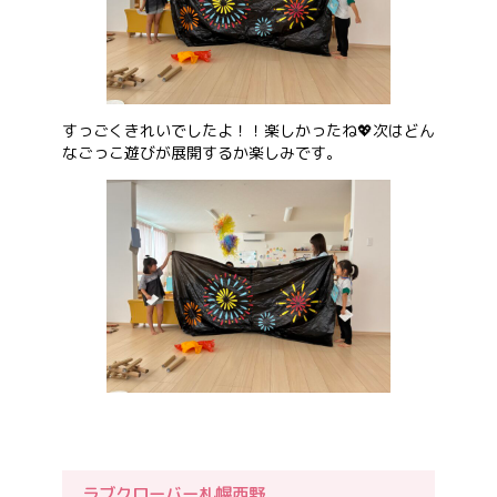
すっごくきれいでしたよ！！楽しかったね💖次はどん
なごっこ遊びが展開するか楽しみです。
ラブクローバー札幌西野