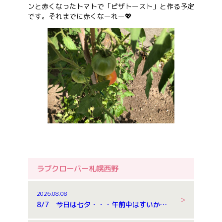
ンと赤くなったトマトで「ピザトースト」と作る予定
です。それまでに赤くなーれー💖
ラブクローバー札幌西野
2026.08.08
8/7 今日は七夕・・・午前中はすいか割りもしました。