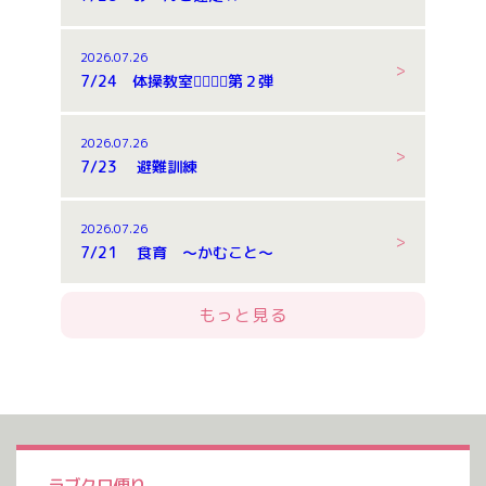
2026.07.26
7/24 体操教室🤸‍♂️🤸‍♂️第２弾
2026.07.26
7/23 避難訓練
2026.07.26
7/21 食育 ～かむこと～
もっと見る
ラブクロ便り