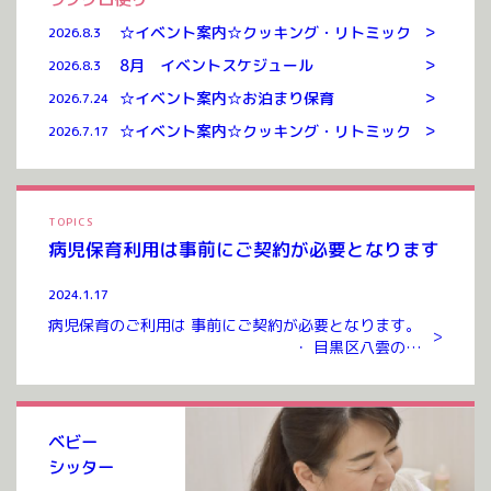
>
☆イベント案内☆クッキング・リトミック
2026.8.3
>
8月 イベントスケジュール
2026.8.3
>
☆イベント案内☆お泊まり保育
2026.7.24
>
☆イベント案内☆クッキング・リトミック
2026.7.17
TOPICS
病児保育利用は事前にご契約が必要となります
2024.1.17
病児保育のご利用は 事前にご契約が必要となります。
>
・ 目黒区八雲のお
預かりルームまでお越しいただき ご契約を交わさせて
いただいたのち ご利用が可能となります。 ご契約には
入会金、年会費 […]
ベビー
シッター