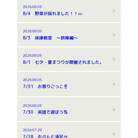
2026.08.05
8/4 野菜が採れました！！🥒
2026.08.05
8/3 体操教室 ～鉄棒編～
2026.08.05
8/1 七夕・夏まつりが開催されました。
2026.08.05
7/31 お祭りごっこ🪘
2026.08.05
7/30 英語で遊ぼう🔠
2026.07.29
7/28 おべんと遠足🍴