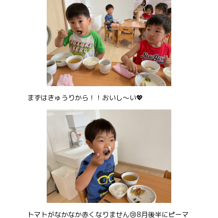
まずはきゅうりから！！おいし～い💖
トマトがなかなか赤くなりません😢8月後半にピーマ