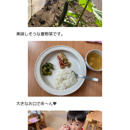
お問い合わせ
美味しそうな夏野菜です。
会社概要
大きなお口であ～ん💖