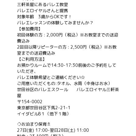
三軒茶屋にあるバレエ教室
バレエロイヤルさんと提携
お問い合わせ
対象年齢 3歳からOKです！
バレエレッスンの体験してみませんか？
【参加費用】
初回体験の方 : 2,000円（税込）※お教室までの送迎
会社概要
費込み
2回目以降リピーターの方 : 2,500円（税込）※お教
室までの送迎費込み
【ご利用方法】
お預かりルームで14:30-17:30前後のご予約をして
いただき、
バレエ体験希望とご連絡ください☆
ご用意いただくもの:タオル、水筒（中身はお水）
世田谷区のバレエスクール バレエロイヤル三軒茶
屋
〒154-0002
東京都世田谷区下馬2-21-1
イイダビルB１（地下１階）
◇お泊まり保育🚿
27日(金) 17:00-翌日28日(土) 11:00