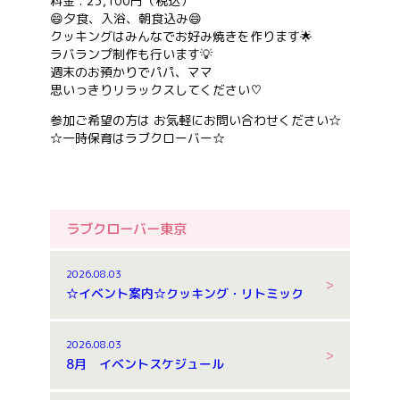
料金 : 23,100円（税込）
😄夕食、入浴、朝食込み😄
クッキングはみんなでお好み焼きを作ります🌟
ラバランプ制作も行います💡
週末のお預かりでパパ、ママ
思いっきりリラックスしてください♡
参加ご希望の方は お気軽にお問い合わせください☆
☆一時保育はラブクローバー☆
ラブクローバー東京
2026.08.03
☆イベント案内☆クッキング・リトミック
2026.08.03
8月 イベントスケジュール