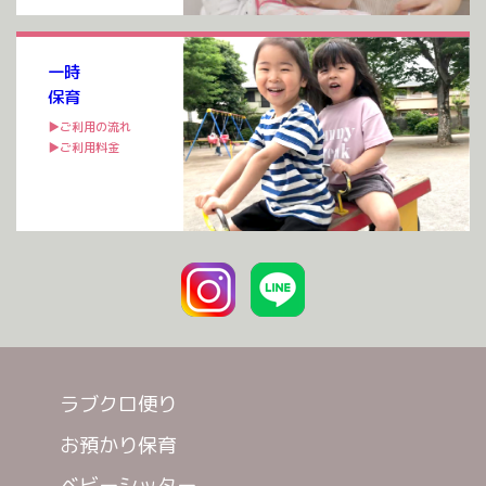
一時
保育
▶ご利用の流れ
▶ご利用料金
ラブクロ便り
お預かり保育
ベビーシッター