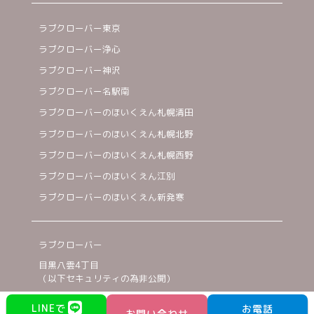
ラブクローバー東京
ラブクローバー浄心
ラブクローバー神沢
ラブクローバー名駅南
ラブクローバーのほいくえん札幌清田
ラブクローバーのほいくえん札幌北野
ラブクローバーのほいくえん札幌西野
ラブクローバーのほいくえん江別
ラブクローバーのほいくえん新発寒
ラブクローバー
目黒八雲4丁目
（以下セキュリティの為非公開）
03-6432-2886
LINEで
お電話
お問い合わせ