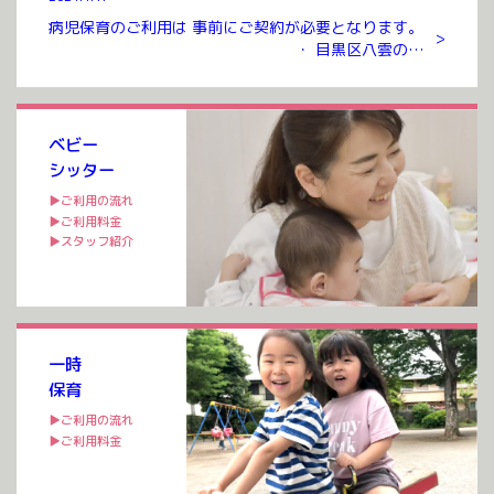
病児保育のご利用は 事前にご契約が必要となります。
>
・ 目黒区八雲のお
預かりルームまでお越しいただき ご契約を交わさせて
いただいたのち ご利用が可能となります。 ご契約には
入会金、年会費 […]
ベビー
シッター
▶ご利用の流れ
▶ご利用料金
▶スタッフ紹介
一時
保育
▶ご利用の流れ
▶ご利用料金