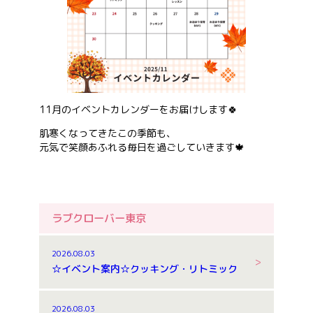
お問い合わせ
会社概要
11月のイベントカレンダーをお届けします🍀
肌寒くなってきたこの季節も、
元気で笑顔あふれる毎日を過ごしていきます🍁
ラブクローバー東京
2026.08.03
☆イベント案内☆クッキング・リトミック
2026.08.03