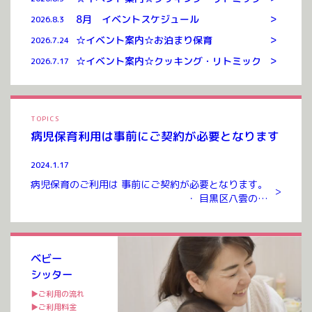
>
8月 イベントスケジュール
2026.8.3
>
☆イベント案内☆お泊まり保育
2026.7.24
>
☆イベント案内☆クッキング・リトミック
2026.7.17
TOPICS
病児保育利用は事前にご契約が必要となります
2024.1.17
病児保育のご利用は 事前にご契約が必要となります。
>
・ 目黒区八雲のお
預かりルームまでお越しいただき ご契約を交わさせて
いただいたのち ご利用が可能となります。 ご契約には
入会金、年会費 […]
ベビー
シッター
▶ご利用の流れ
▶ご利用料金