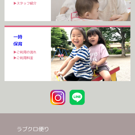
▶スタッフ紹介
一時
保育
▶ご利用の流れ
▶ご利用料金
ラブクロ便り