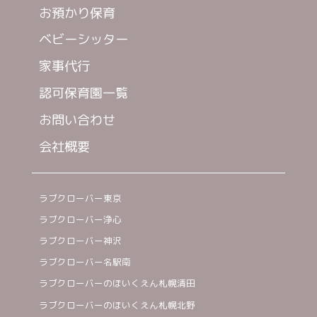
お預かり保育
ベビーシッター
家事代行
認可保育園一覧
お問い合わせ
会社概要
ラブクローバー東京
ラブクローバー浄心
ラブクローバー神沢
ラブクローバー名駅南
ラブクローバーのほいくえん札幌清田
ラブクローバーのほいくえん札幌北野