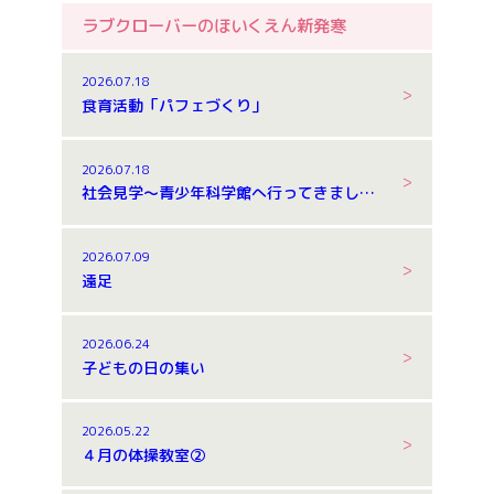
ラブクローバーのほいくえん新発寒
2026.07.18
食育活動「パフェづくり」
2026.07.18
社会見学～青少年科学館へ行ってきました～
2026.07.09
遠足
2026.06.24
子どもの日の集い
2026.05.22
４月の体操教室②