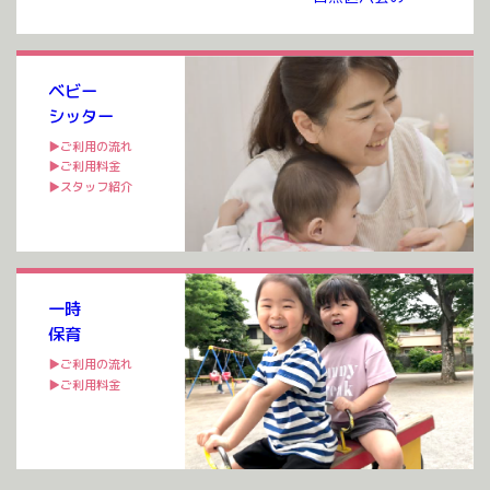
預かりルームまでお越しいただき ご契約を交わさせて
いただいたのち ご利用が可能となります。 ご契約には
入会金、年会費 […]
ベビー
シッター
▶ご利用の流れ
▶ご利用料金
▶スタッフ紹介
一時
保育
▶ご利用の流れ
▶ご利用料金