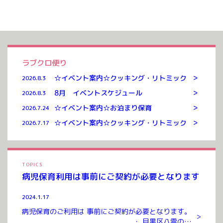
ラブクロ便り
>
☆イベント案内☆クッキング・リトミック
2026.8.3
>
8月 イベントスケジュール
2026.8.3
>
☆イベント案内☆お泊まり保育
2026.7.24
>
☆イベント案内☆クッキング・リトミック
2026.7.17
TOPICS
病児保育利用は事前にご契約が必要となります
2024.1.17
病児保育のご利用は 事前にご契約が必要となります。
>
・ 目黒区八雲のお