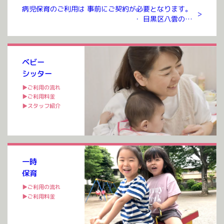
病児保育のご利用は 事前にご契約が必要となります。
>
・ 目黒区八雲のお
預かりルームまでお越しいただき ご契約を交わさせて
いただいたのち ご利用が可能となります。 ご契約には
入会金、年会費 […]
ベビー
シッター
▶ご利用の流れ
▶ご利用料金
▶スタッフ紹介
一時
保育
▶ご利用の流れ
▶ご利用料金