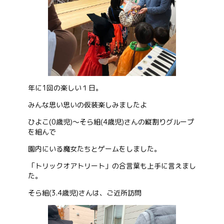
年に1回の楽しい１日。
みんな思い思いの仮装楽しみましたよ
ひよこ(0歳児)～そら組(4歳児)さんの縦割りグループ
を組んで
園内にいる魔女たちとゲームをしました。
「トリックオアトリート」の合言葉も上手に言えまし
た。
そら組(3.4歳児)さんは、ご近所訪問