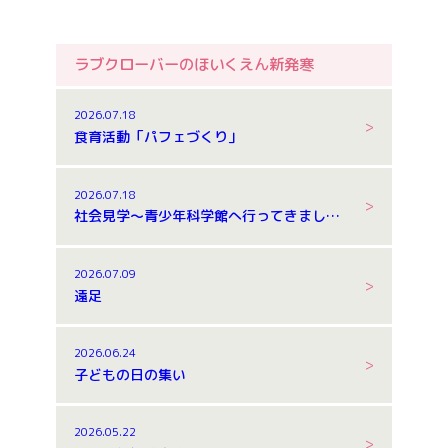
ラブクローバーのほいくえん新発寒
2026.07.18
食育活動「パフェづくり」
2026.07.18
社会見学～青少年科学館へ行ってきました～
2026.07.09
遠足
2026.06.24
子どもの日の集い
2026.05.22