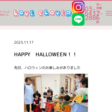
月～
03-
金曜
6432-
10
いっしょに
～
あるこう。
2886
17
ラブクロ便り
時
ラブクロ便り
2025.11.17
HAPPY HALLOWEEN！！
一時保育
先日、ハロウィンのお楽しみがありました
ベビーシッター
家事代行
認可保育園一覧